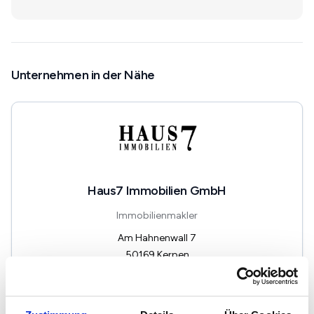
Unternehmen in der Nähe
Haus7 Immobilien GmbH
Immobilienmakler
Am Hahnenwall 7
50169
Kerpen
zum Anbieter