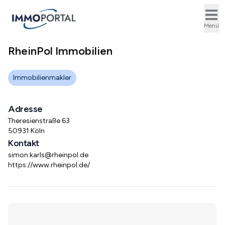
Ope
Menü
RheinPol Immobilien
Immobilienmakler
Adresse
Theresienstraße 63
50931 Köln
Kontakt
simon.karls@rheinpol.de
https://www.rheinpol.de/