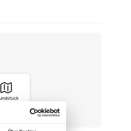
undstück