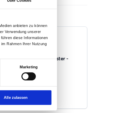
Über Cookies
 Medien anbieten zu können
hrer Verwendung unserer
 führen diese Informationen
ie im Rahmen Ihrer Nutzung
Soucek Immobilien Münster -
Sabine Soucek
Marketing
Immobilienmakler
Rjasanstr. 7
48147
Münster
Alle zulassen
zum Anbieter