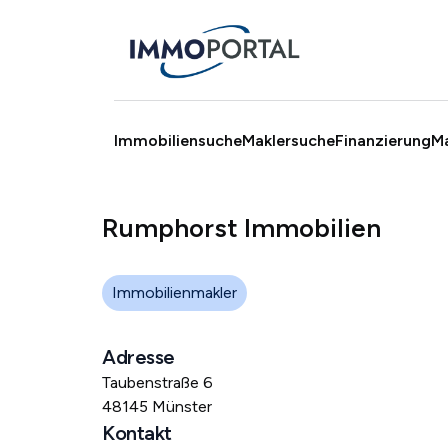
Immobiliensuche
Maklersuche
Finanzierung
M
Rumphorst Immobilien
Immobilienmakler
Adresse
Taubenstraße 6
48145 Münster
Kontakt