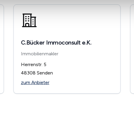
C.Bücker Immoconsult e.K.
Immobilienmakler
Herrenstr. 5
48308
Senden
zum Anbieter