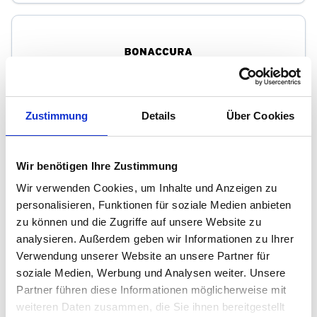
BONACCURA GmbH
Zustimmung
Details
Über Cookies
Immobilienmakler
Rudolf-Herzog-Str. 1
Wir benötigen Ihre Zustimmung
53123
Bonn
Wir verwenden Cookies, um Inhalte und Anzeigen zu
zum Anbieter
personalisieren, Funktionen für soziale Medien anbieten
zu können und die Zugriffe auf unsere Website zu
analysieren. Außerdem geben wir Informationen zu Ihrer
Verwendung unserer Website an unsere Partner für
soziale Medien, Werbung und Analysen weiter. Unsere
Partner führen diese Informationen möglicherweise mit
weiteren Daten zusammen, die Sie ihnen bereitgestellt
Immobilien Lonny