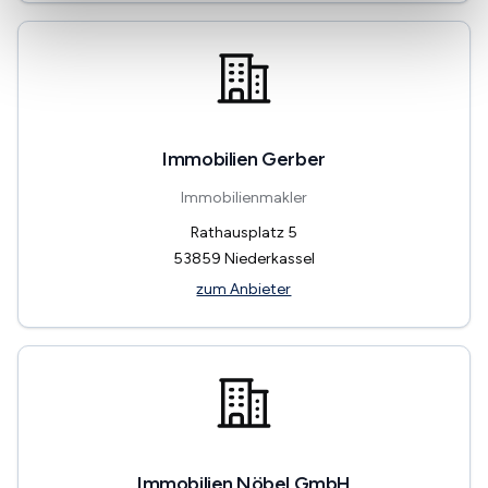
Immobilien Gerber
Immobilienmakler
Rathausplatz 5
53859
Niederkassel
zum Anbieter
Immobilien Nöbel GmbH