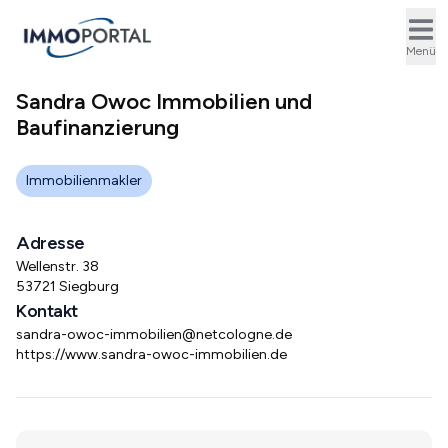
Ope
Menü
Sandra Owoc Immobilien und
Baufinanzierung
Immobilienmakler
Adresse
Wellenstr. 38
53721 Siegburg
Kontakt
sandra-owoc-immobilien@netcologne.de
https://www.sandra-owoc-immobilien.de