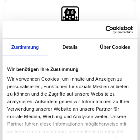
Immo-Menke
Zustimmung
Details
Über Cookies
Immobilienmakler
Gartenstr. 9a
29646
Bispingen
Wir benötigen Ihre Zustimmung
zum Anbieter
Wir verwenden Cookies, um Inhalte und Anzeigen zu
personalisieren, Funktionen für soziale Medien anbieten
zu können und die Zugriffe auf unsere Website zu
analysieren. Außerdem geben wir Informationen zu Ihrer
Verwendung unserer Website an unsere Partner für
soziale Medien, Werbung und Analysen weiter. Unsere
Partner führen diese Informationen möglicherweise mit
Löffler Immobilien
weiteren Daten zusammen, die Sie ihnen bereitgestellt
haben oder die sie im Rahmen Ihrer Nutzung der Dienste