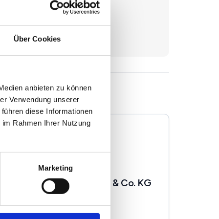
undstück
Über Cookies
 Medien anbieten zu können
hrer Verwendung unserer
 führen diese Informationen
ie im Rahmen Ihrer Nutzung
Marketing
Selected Homes GmbH & Co. KG
Immobilienmakler
Arndtstraße 16