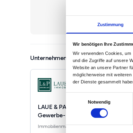
Haus
Zustimmung
Wir benötigen Ihre Zustim
Wir verwenden Cookies, um I
Unternehmen in der Nähe
und die Zugriffe auf unsere 
Website an unsere Partner fü
möglicherweise mit weiteren
der Dienste gesammelt habe
Einwilligungsauswahl
Notwendig
LAUE & PARTNER Wohn-,
Gewerbe- & Anlagenobjekte
Immobilienmakler