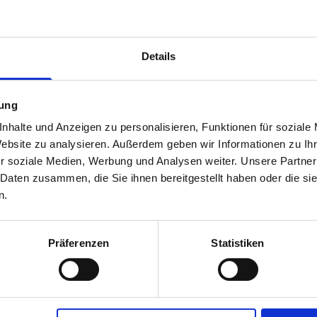
Wohnung
Gewerbe
Gr
Details
mung
nhalte und Anzeigen zu personalisieren, Funktionen für soziale
Website zu analysieren. Außerdem geben wir Informationen zu I
r soziale Medien, Werbung und Analysen weiter. Unsere Partner
 Daten zusammen, die Sie ihnen bereitgestellt haben oder die s
n.
Präferenzen
Statistiken
HIR Hamburg International Realty
GmbH
Immobilienmakler