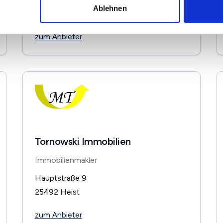
Große Elbstraße 45
Ablehnen
22767
Hamburg
zum Anbieter
Tornowski Immobilien
Immobilienmakler
Hauptstraße 9
25492
Heist
zum Anbieter