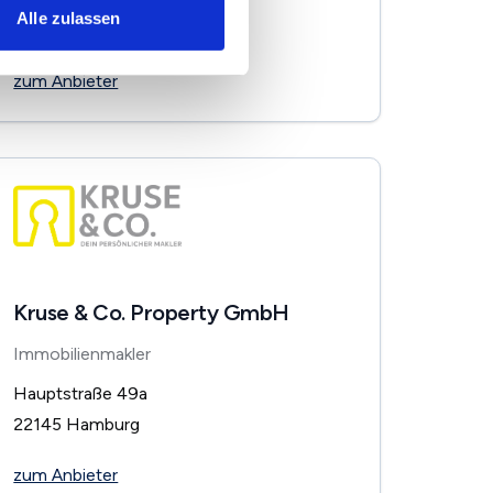
Alle zulassen
22085
Hamburg
zum Anbieter
Kruse & Co. Property GmbH
Immobilienmakler
Hauptstraße 49a
22145
Hamburg
zum Anbieter