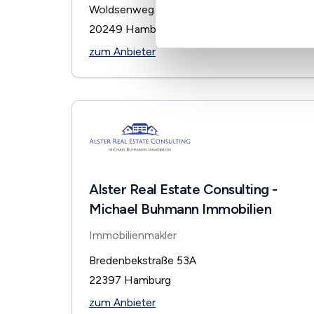
Woldsenweg 7
20249
Hamburg
zum Anbieter
Alster Real Estate Consulting -
Michael Buhmann Immobilien
Immobilienmakler
Bredenbekstraße 53A
22397
Hamburg
zum Anbieter