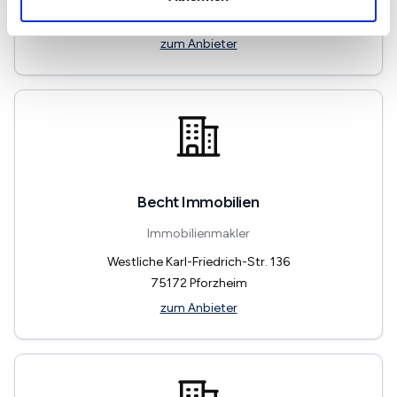
76327
Pfinztal
zum Anbieter
Becht Immobilien
Immobilienmakler
Westliche Karl-Friedrich-Str. 136
75172
Pforzheim
zum Anbieter