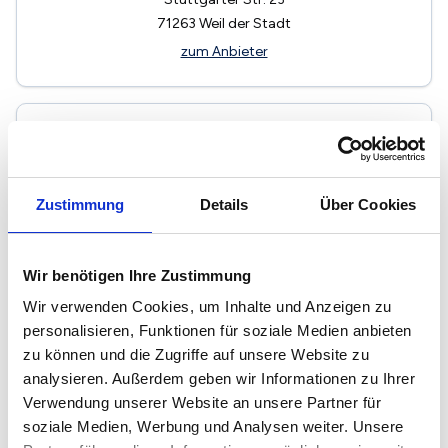
71263
Weil der Stadt
zum Anbieter
Zustimmung
Details
Über Cookies
RJ Immo-Bau Jäger GmbH
Immobilienmakler
Wir benötigen Ihre Zustimmung
Riquewihrstraße 1
Wir verwenden Cookies, um Inhalte und Anzeigen zu
71263
Weil der Stadt
personalisieren, Funktionen für soziale Medien anbieten
zum Anbieter
zu können und die Zugriffe auf unsere Website zu
analysieren. Außerdem geben wir Informationen zu Ihrer
Verwendung unserer Website an unsere Partner für
soziale Medien, Werbung und Analysen weiter. Unsere