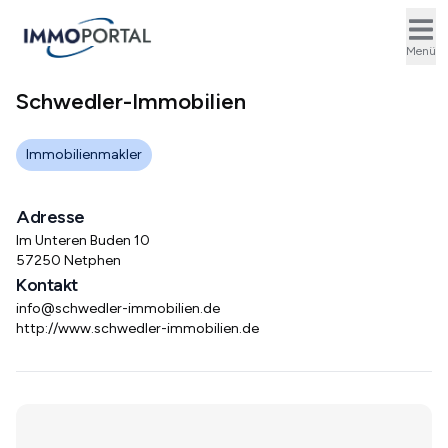
Ope
Menü
Schwedler-Immobilien
Immobilienmakler
Adresse
Im Unteren Buden 10
57250 Netphen
Kontakt
info@schwedler-immobilien.de
http://www.schwedler-immobilien.de