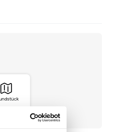
undstück