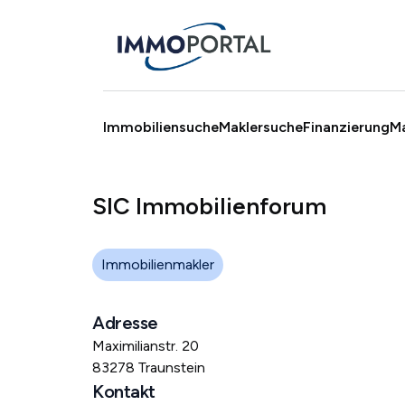
Immobiliensuche
Maklersuche
Finanzierung
M
SIC Immobilienforum
Immobilienmakler
Adresse
Maximilianstr. 20
83278 Traunstein
Kontakt