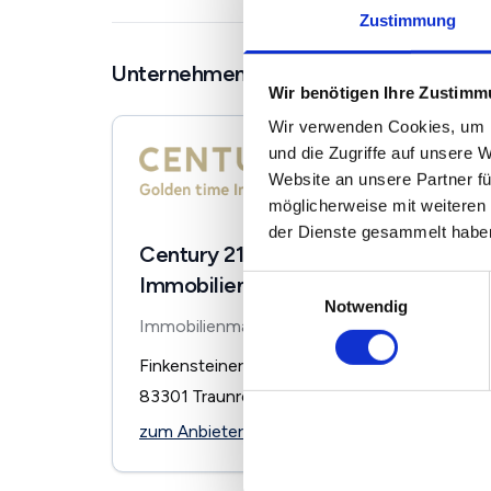
Zustimmung
Unternehmen in der Nähe
Wir benötigen Ihre Zustim
Wir verwenden Cookies, um I
und die Zugriffe auf unsere 
Website an unsere Partner fü
möglicherweise mit weiteren
der Dienste gesammelt habe
Century 21 - Golden time
Immobilien
Einwilligungsauswahl
Notwendig
Immobilienmakler
Finkensteiner Str. 12
83301
Traunreut
zum Anbieter