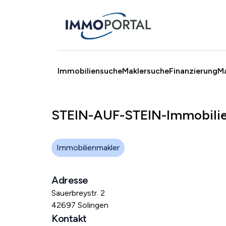
Immobiliensuche
Maklersuche
Finanzierung
M
STEIN-AUF-STEIN-Immobili
Immobilienmakler
Adresse
Sauerbreystr. 2
42697 Solingen
Kontakt