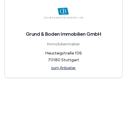
Grund & Boden Immobilien GmbH
Immobilienmakler
Heusteigstraße 106
70180
Stuttgart
zum Anbieter