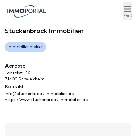
Ope
Menü
Stuckenbrock Immobilien
Immobilienmakler
Adresse
Leintelstr. 26
71409 Schwaikheim
Kontakt
info@stuckenbrock-immobilien.de
https://www.stuckenbrock-immobilien.de