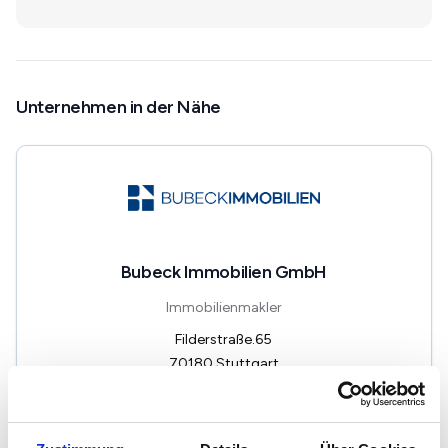
Unternehmen in der Nähe
Bubeck Immobilien GmbH
Immobilienmakler
Filderstraße.65
70180
Stuttgart
zum Anbieter