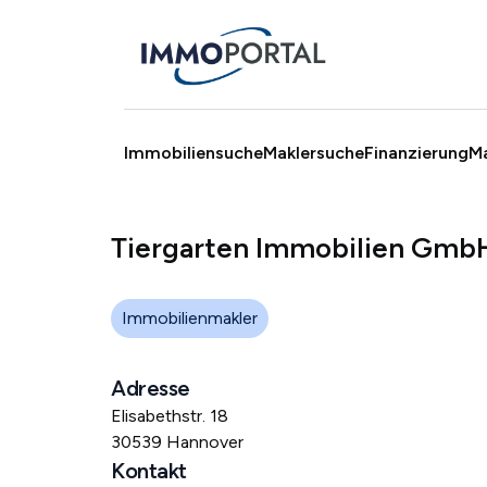
Immobiliensuche
Maklersuche
Finanzierung
M
Tiergarten Immobilien Gmb
Immobilienmakler
Adresse
Elisabethstr. 18
30539 Hannover
Kontakt