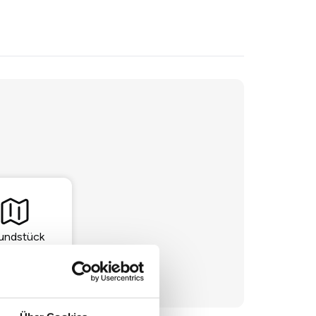
undstück