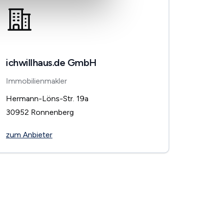
ichwillhaus.de GmbH
Immobilienmakler
Hermann-Löns-Str. 19a
30952
Ronnenberg
zum Anbieter