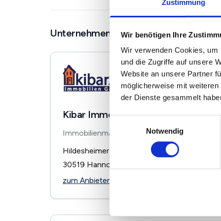
Zustimmung
Unternehmen in der Nähe
Wir benötigen Ihre Zustim
Wir verwenden Cookies, um I
und die Zugriffe auf unsere 
Website an unsere Partner fü
möglicherweise mit weiteren
der Dienste gesammelt habe
Kibar Immobilien GmbH
Einwilligungsauswahl
Notwendig
Immobilienmakler
Hildesheimer Str. 234
30519
Hannover
zum Anbieter