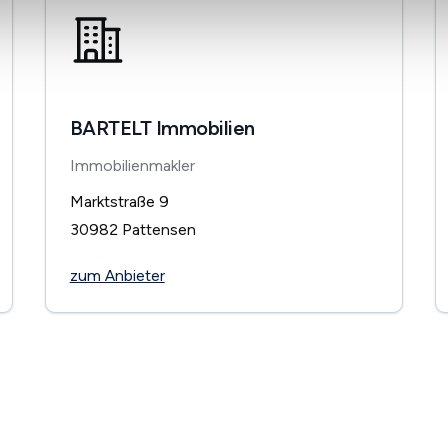
BARTELT Immobilien
Immobilienmakler
Marktstraße 9
30982
Pattensen
zum Anbieter