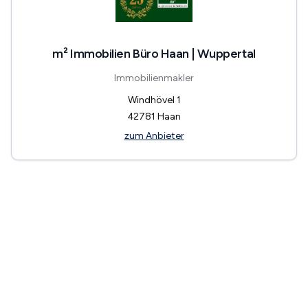
m² Immobilien Büro Haan | Wuppertal
Immobilienmakler
Windhövel 1
42781
Haan
zum Anbieter