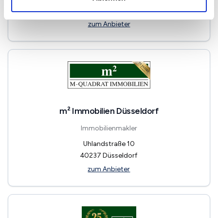
41541
Dormagen
zum Anbieter
m² Immobilien Düsseldorf
Immobilienmakler
Uhlandstraße 10
40237
Düsseldorf
zum Anbieter