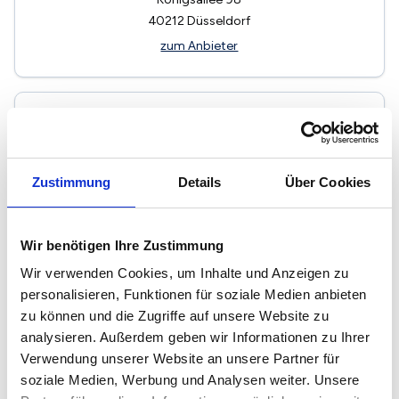
40212
Düsseldorf
zum Anbieter
Zustimmung
Details
Über Cookies
Hengstebeck Immobilien
Immobilienmakler
Wir benötigen Ihre Zustimmung
Claire-Waldoff-Str. 48
Wir verwenden Cookies, um Inhalte und Anzeigen zu
40789
Monheim
personalisieren, Funktionen für soziale Medien anbieten
zum Anbieter
zu können und die Zugriffe auf unsere Website zu
analysieren. Außerdem geben wir Informationen zu Ihrer
Verwendung unserer Website an unsere Partner für
soziale Medien, Werbung und Analysen weiter. Unsere