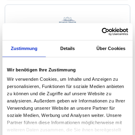
Schlossfeld Immobilien Andreas Wilms
Zustimmung
Details
Über Cookies
Immobilienmakler
Schloßfeld 124 b
Wir benötigen Ihre Zustimmung
48308
Senden
zum Anbieter
Wir verwenden Cookies, um Inhalte und Anzeigen zu
personalisieren, Funktionen für soziale Medien anbieten
zu können und die Zugriffe auf unsere Website zu
analysieren. Außerdem geben wir Informationen zu Ihrer
Verwendung unserer Website an unsere Partner für
soziale Medien, Werbung und Analysen weiter. Unsere
Partner führen diese Informationen möglicherweise mit
weiteren Daten zusammen, die Sie ihnen bereitgestellt
Soucek Immobilien Münster - Sabine Soucek