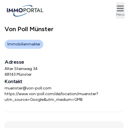
Ope
Menü
Von Poll Münster
Immobilienmakler
Adresse
Alter Steinweg 34
48143 Münster
Kontakt
muenster@von-poll.com
https://www.von-poll.com/de/location/muenster?
utm_source=Google&utm_medium=GMB