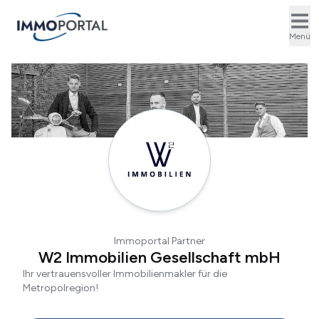
Ope
Menü
Immoportal Partner
W2 Immobilien Gesellschaft mbH
Ihr vertrauensvoller Immobilienmakler für die
Metropolregion!