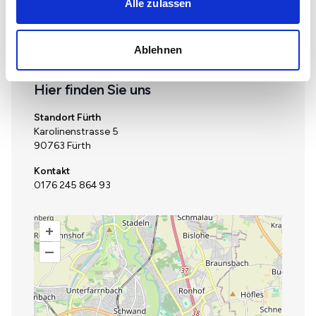
Alle zulassen
Ablehnen
Standort
Hier finden Sie uns
Standort Fürth
Karolinenstrasse 5
90763 Fürth
Kontakt
0176 245 864 93
+
–