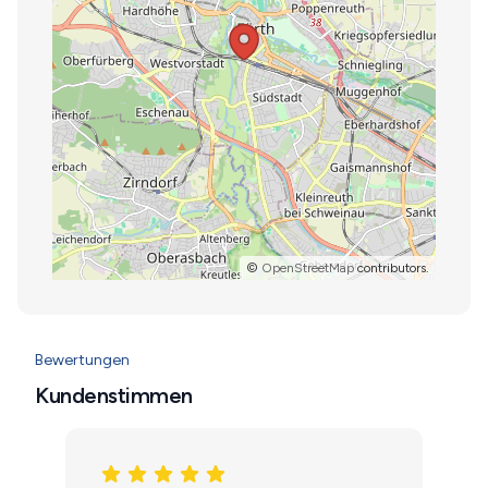
©
OpenStreetMap
contributors.
Bewertungen
Kundenstimmen