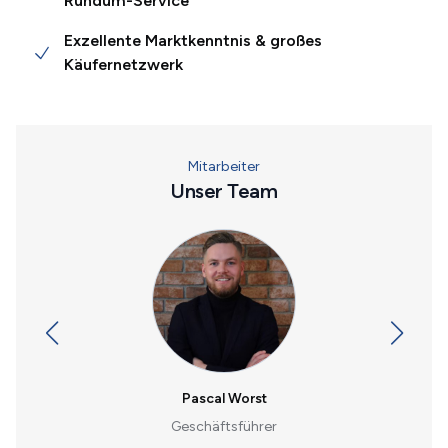
Rundum-Service
Exzellente Marktkenntnis & großes
Käufernetzwerk
Mitarbeiter
Unser Team
Pascal Worst
Geschäftsführer