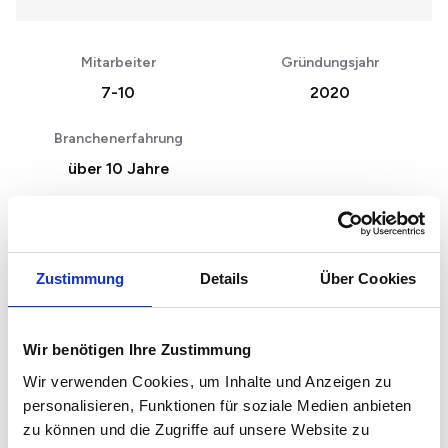
Mitarbeiter
Gründungsjahr
7-10
2020
Branchenerfahrung
über 10 Jahre
Unsere Schwerpunkte
Zustimmung
Details
Über Cookies
Immobilienverkauf
Immobilienberatung
Wir benötigen Ihre Zustimmung
Grundstücksverkauf
Wir verwenden Cookies, um Inhalte und Anzeigen zu
„
Vermietung
personalisieren, Funktionen für soziale Medien anbieten
zu können und die Zugriffe auf unsere Website zu