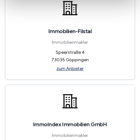
Immobilien-Filstal
Immobilienmakler
Speerstraße 4
73035
Göppingen
zum Anbieter
ImmoIndex Immobilien GmbH
Immobilienmakler