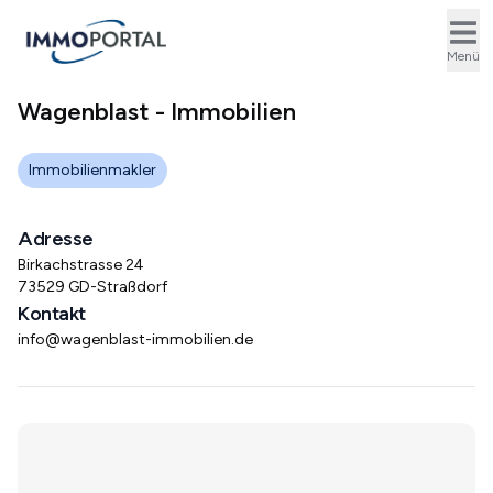
Ope
Menü
Wagenblast - Immobilien
Immobilienmakler
Adresse
Birkachstrasse 24
73529 GD-Straßdorf
Kontakt
info@wagenblast-immobilien.de