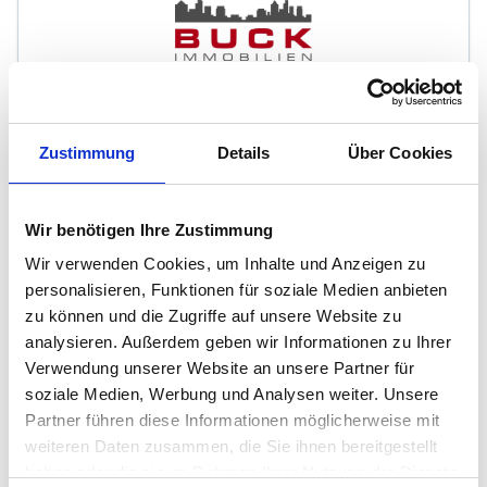
Immobilien Buck GmbH
Immobilienmakler
Zustimmung
Details
Über Cookies
Stuttgarter Str. 75
73312
Geislingen
Wir benötigen Ihre Zustimmung
zum Anbieter
Wir verwenden Cookies, um Inhalte und Anzeigen zu
personalisieren, Funktionen für soziale Medien anbieten
zu können und die Zugriffe auf unsere Website zu
analysieren. Außerdem geben wir Informationen zu Ihrer
Verwendung unserer Website an unsere Partner für
soziale Medien, Werbung und Analysen weiter. Unsere
Partner führen diese Informationen möglicherweise mit
CS Immobilien
weiteren Daten zusammen, die Sie ihnen bereitgestellt
haben oder die sie im Rahmen Ihrer Nutzung der Dienste
Immobilienmakler