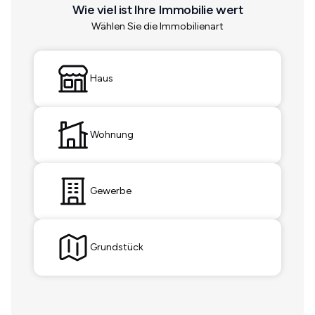
Wie viel ist Ihre Immobilie wert
Wählen Sie die Immobilienart
Haus
Wohnung
Gewerbe
Grundstück