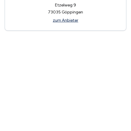
Etzelweg 9
73035
Göppingen
zum Anbieter