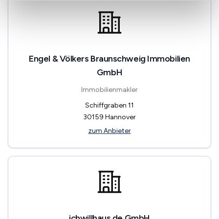
Engel & Völkers Braunschweig Immobilien
GmbH
Immobilienmakler
Schiffgraben 11
30159
Hannover
zum Anbieter
ichwillhaus.de GmbH