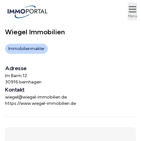
Ope
Menü
Wiegel Immobilien
Immobilienmakler
Adresse
Im Barm 12
30916 Isernhagen
Kontakt
wiegel@wiegel-immobilien.de
https://www.wiegel-immobilien.de