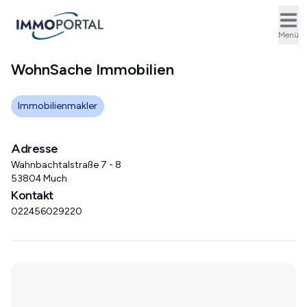
Ope
Menü
WohnSache Immobilien
Immobilienmakler
Adresse
Wahnbachtalstraße 7 - 8
53804 Much
Kontakt
022456029220