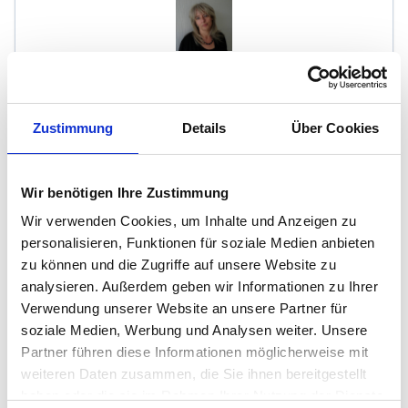
Immobilien Lonny
Immobilienmakler
Zustimmung
Details
Über Cookies
Schulstraße 29
53809
Ruppichteroth
Wir benötigen Ihre Zustimmung
zum Anbieter
Wir verwenden Cookies, um Inhalte und Anzeigen zu
personalisieren, Funktionen für soziale Medien anbieten
zu können und die Zugriffe auf unsere Website zu
analysieren. Außerdem geben wir Informationen zu Ihrer
Verwendung unserer Website an unsere Partner für
soziale Medien, Werbung und Analysen weiter. Unsere
Partner führen diese Informationen möglicherweise mit
Schönenborn Immobilien Beratungs GmbH
weiteren Daten zusammen, die Sie ihnen bereitgestellt
haben oder die sie im Rahmen Ihrer Nutzung der Dienste
Immobilienmakler