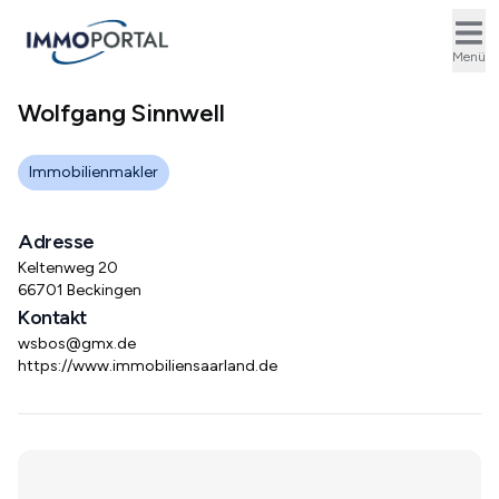
Ope
Menü
Wolfgang Sinnwell
Immobilienmakler
Adresse
Keltenweg 20
66701 Beckingen
Kontakt
wsbos@gmx.de
https://www.immobiliensaarland.de