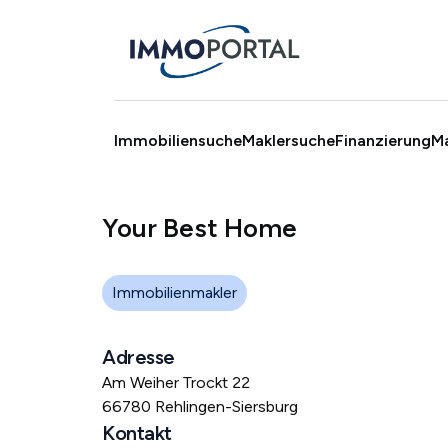
Immobiliensuche
Maklersuche
Finanzierung
M
Your Best Home
Immobilienmakler
Adresse
Am Weiher Trockt 22
66780 Rehlingen-Siersburg
Kontakt