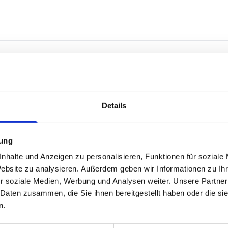
Wie viel ist Ihre Immobilie wert
Details
Wählen Sie die Immobilienart
mung
nhalte und Anzeigen zu personalisieren, Funktionen für soziale
Website zu analysieren. Außerdem geben wir Informationen zu I
Wohnung
Gewerbe
Gr
r soziale Medien, Werbung und Analysen weiter. Unsere Partner
 Daten zusammen, die Sie ihnen bereitgestellt haben oder die s
n.