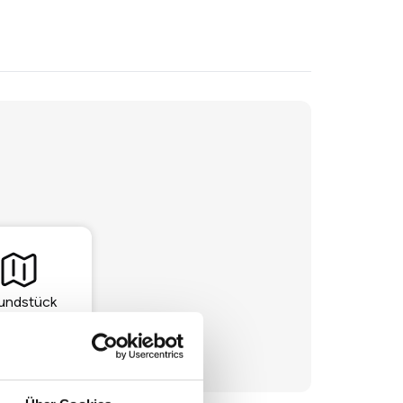
undstück