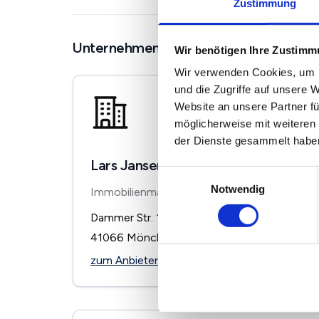
Zustimmung
Unternehmen in der Nähe
Wir benötigen Ihre Zustim
Wir verwenden Cookies, um I
und die Zugriffe auf unsere 
Website an unsere Partner fü
möglicherweise mit weiteren
der Dienste gesammelt habe
Lars Jansen - Immobilienmakler
Einwilligungsauswahl
Notwendig
Immobilienmakler
Dammer Str. 136-138
41066
Mönchengladbach
zum Anbieter