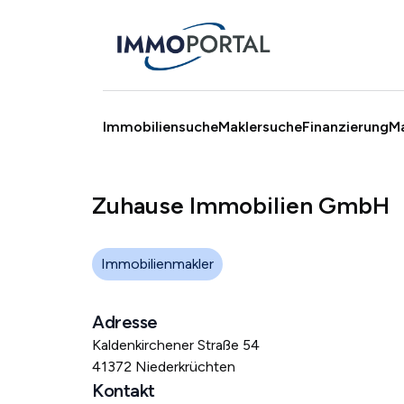
Immobiliensuche
Maklersuche
Finanzierung
M
Zuhause Immobilien GmbH
Immobilienmakler
Adresse
Kaldenkirchener Straße 54
41372 Niederkrüchten
Kontakt