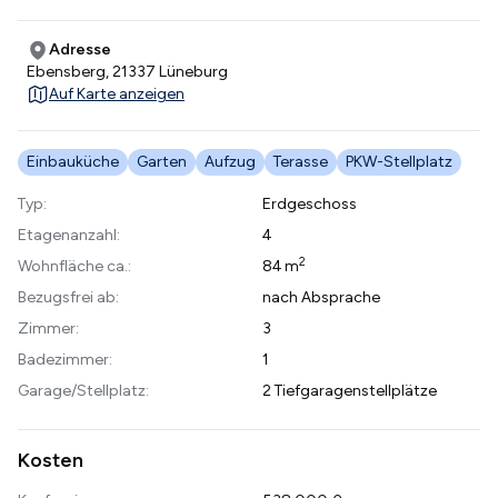
Adresse
Ebensberg, 21337 Lüneburg
Auf Karte anzeigen
Einbauküche
Garten
Aufzug
Terasse
PKW-Stellplatz
Typ:
Erdgeschoss
Etagenanzahl:
4
2
Wohnfläche ca.:
84 m
Bezugsfrei ab:
nach Absprache
Zimmer:
3
Badezimmer:
1
Garage/Stellplatz:
2 Tiefgaragenstellplätze
Kosten