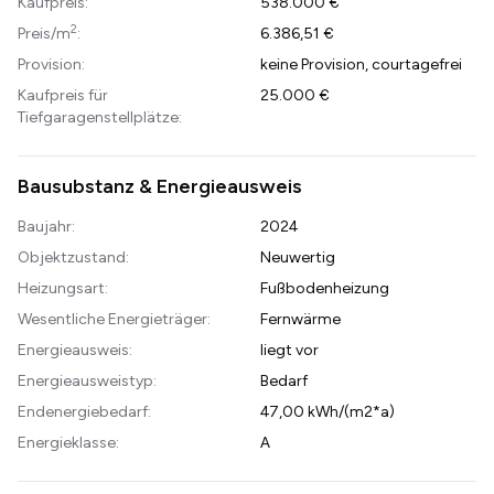
Kaufpreis:
538.000 €
2
Preis/m
:
6.386,51 €
Provision:
keine Provision, courtagefrei
Kaufpreis für
25.000 €
Tiefgaragenstellplätze:
Bausubstanz & Energieausweis
Baujahr:
2024
Objektzustand:
Neuwertig
Heizungsart:
Fußbodenheizung
Wesentliche Energieträger:
Fernwärme
Energieausweis:
liegt vor
Energieausweistyp:
Bedarf
Endenergiebedarf:
47,00 kWh/(m2*a)
Energieklasse:
A