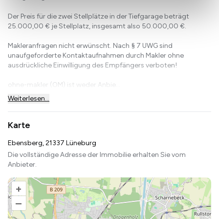
Der Preis für die zwei Stellplätze in der Tiefgarage beträgt
25.000,00 € je Stellplatz, insgesamt also 50.000,00 €.
Makleranfragen nicht erwünscht. Nach § 7 UWG sind
unaufgeforderte Kontaktaufnahmen durch Makler ohne
ausdrückliche Einwilligung des Empfängers verboten!
ohne-makler (OM) ist weder Anbie...
Weiterlesen...
Karte
Ebensberg, 21337 Lüneburg
Die vollständige Adresse der Immobilie erhalten Sie vom
Anbieter.
+
–