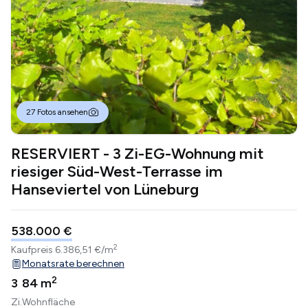
27 Fotos ansehen
RESERVIERT - 3 Zi-EG-Wohnung mit
riesiger Süd-West-Terrasse im
Hanseviertel von Lüneburg
538.000 €
2
Kaufpreis
6.386,51 €/m
Monatsrate berechnen
2
3
84 m
Zi.
Wohnfläche