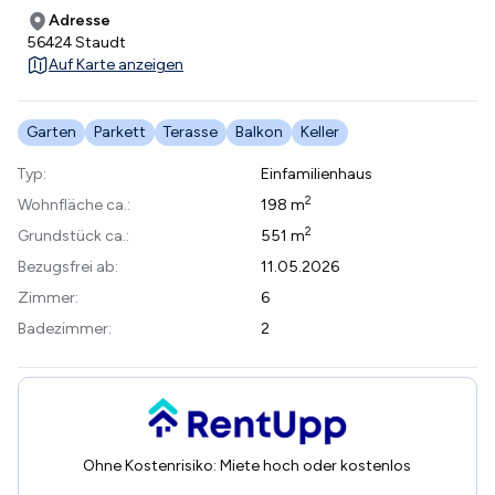
Adresse
56424 Staudt
Auf Karte anzeigen
Garten
Parkett
Terasse
Balkon
Keller
Typ:
Einfamilienhaus
2
Wohnfläche ca.:
198 m
2
Grundstück ca.:
551 m
Bezugsfrei ab:
11.05.2026
Zimmer:
6
Badezimmer:
2
Ohne Kostenrisiko: Miete hoch oder kostenlos