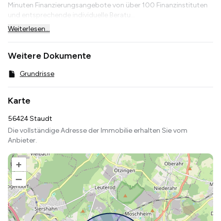
Minuten Finanzierungsangebote von über 100 Finanzinstituten
und entsprechende individuelle Beratu...
Weiterlesen...
Weitere Dokumente
Grundrisse
Karte
56424 Staudt
Die vollständige Adresse der Immobilie erhalten Sie vom
Anbieter.
+
–