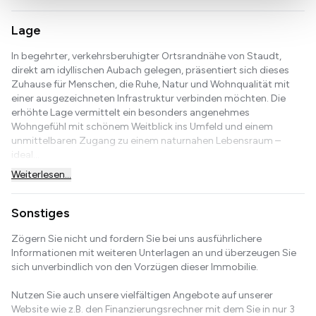
Lage
In begehrter, verkehrsberuhigter Ortsrandnähe von Staudt,
direkt am idyllischen Aubach gelegen, präsentiert sich dieses
Zuhause für Menschen, die Ruhe, Natur und Wohnqualität mit
einer ausgezeichneten Infrastruktur verbinden möchten. Die
erhöhte Lage vermittelt ein besonders angenehmes
Wohngefühl mit schönem Weitblick ins Umfeld und einem
unmittelbaren Zugang zu einem naturnahen Lebensraum –
ideal...
Weiterlesen...
Sonstiges
Zögern Sie nicht und fordern Sie bei uns ausführlichere
Informationen mit weiteren Unterlagen an und überzeugen Sie
sich unverbindlich von den Vorzügen dieser Immobilie.
Nutzen Sie auch unsere vielfältigen Angebote auf unserer
Website wie z.B. den Finanzierungsrechner mit dem Sie in nur 3