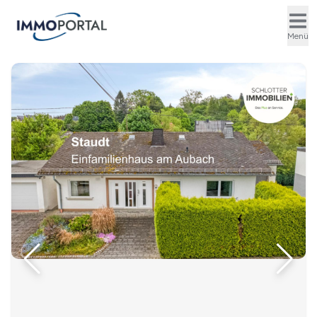
Ope
Menü