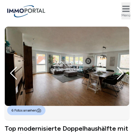
Ope
Menü
6 Fotos ansehen
Top modernisierte Doppelhaushälfte mit