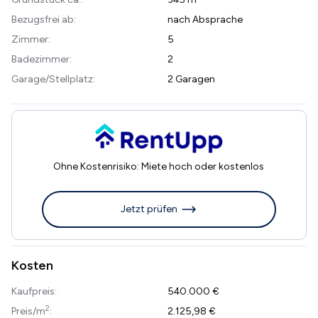
Bezugsfrei ab:
nach Absprache
Zimmer:
5
Badezimmer:
2
Garage/Stellplatz:
2 Garagen
Ohne Kostenrisiko: Miete hoch oder kostenlos
Jetzt prüfen
Kosten
Kaufpreis:
540.000 €
2
Preis/m
:
2.125,98 €