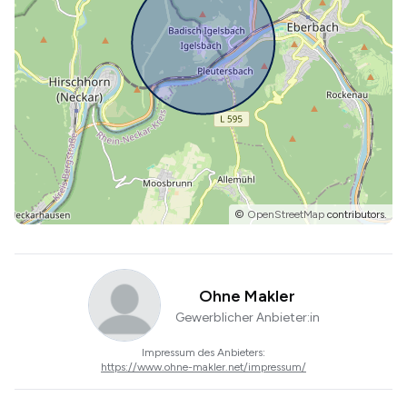
©
OpenStreetMap
contributors.
Ohne Makler
Gewerblicher Anbieter:in
Impressum des Anbieters:
https://www.ohne-makler.net/impressum/