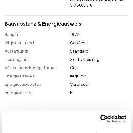
5.950,00 €...
Bausubstanz & Energieausweis
Baujahr:
1973
Objektzustand:
Gepflegt
Austattung:
Standard
Heizungsart:
Zentralheizung
Wesentliche Energieträger:
Gas
Energieausweis:
liegt vor
Energieausweistyp:
Verbrauch
Energieklasse:
E
Objektbeschreibung
Objektnr: 1071765