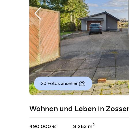
20 Fotos ansehen
Wohnen und Leben in Zosse
2
490.000 €
8
263 m