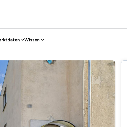
arktdaten
Wissen