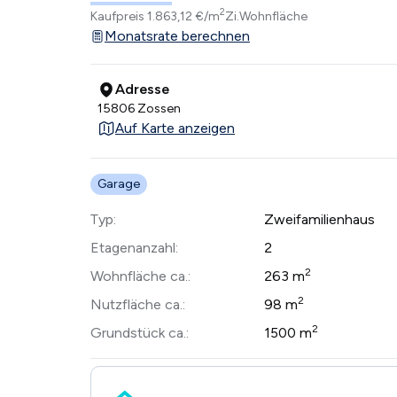
2
Kaufpreis
1.863,12 €/m
Zi.
Wohnfläche
Monatsrate berechnen
Adresse
15806 Zossen
Auf Karte anzeigen
Garage
Typ:
Zweifamilienhaus
Etagenanzahl:
2
2
Wohnfläche ca.:
263 m
2
Nutzfläche ca.:
98 m
2
Grundstück ca.:
1500 m