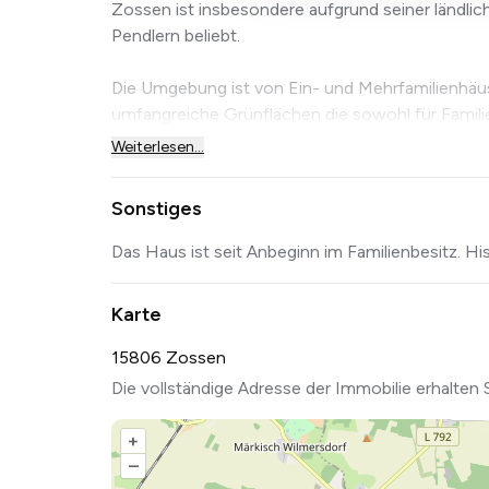
Zossen ist insbesondere aufgrund seiner ländlic
Pendlern beliebt.
Die Umgebung ist von Ein- und Mehrfamilienhäus
umfangreiche Grünflächen die sowohl für Familien
Weiterlesen...
Sonstiges
Das Haus ist seit Anbeginn im Familienbesitz. Hi
Karte
15806 Zossen
Die vollständige Adresse der Immobilie erhalten 
+
–