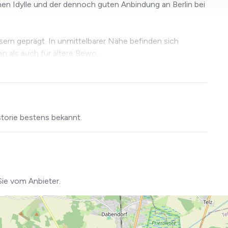
hen Idylle und der dennoch guten Anbindung an Berlin bei
ern geprägt. In unmittelbarer Nähe befinden sich
 als auch für ältere Bewo...
storie bestens bekannt.
Sie vom Anbieter.