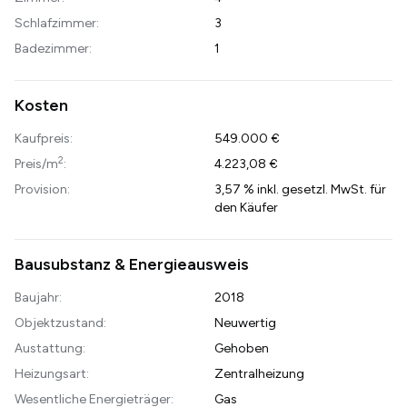
Schlafzimmer:
3
Badezimmer:
1
Kosten
Kaufpreis:
549.000 €
2
Preis/m
:
4.223,08 €
Provision:
3,57 % inkl. gesetzl. MwSt. für
den Käufer
Bausubstanz & Energieausweis
Baujahr:
2018
Objektzustand:
Neuwertig
Austattung:
Gehoben
Heizungsart:
Zentralheizung
Wesentliche Energieträger:
Gas