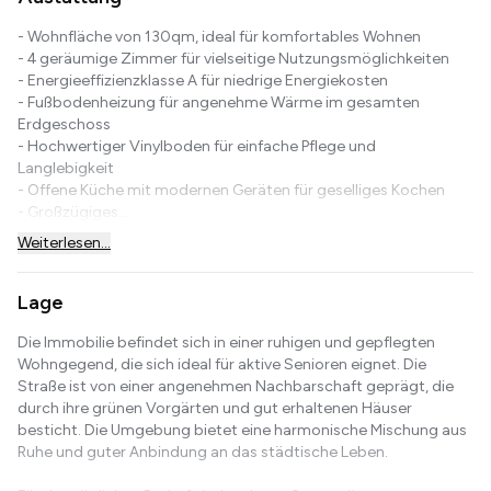
- Wohnfläche von 130qm, ideal für komfortables Wohnen
- 4 geräumige Zimmer für vielseitige Nutzungsmöglichkeiten
- Energieeffizienzklasse A für niedrige Energiekosten
- Fußbodenheizung für angenehme Wärme im gesamten
Erdgeschoss
- Hochwertiger Vinylboden für einfache Pflege und
Langlebigkeit
- Offene Küche mit modernen Geräten für geselliges Kochen
- Großzügiges...
Weiterlesen...
Lage
Die Immobilie befindet sich in einer ruhigen und gepflegten
Wohngegend, die sich ideal für aktive Senioren eignet. Die
Straße ist von einer angenehmen Nachbarschaft geprägt, die
durch ihre grünen Vorgärten und gut erhaltenen Häuser
besticht. Die Umgebung bietet eine harmonische Mischung aus
Ruhe und guter Anbindung an das städtische Leben.