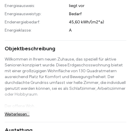
Energieausweis:
liegt vor
Energieausweistyp:
Bedarf
Endenergiebedarf:
45,60 kWh/(m2*a)
Energieklasse:
A
Objektbeschreibung
Willkommen in Ihrem neuen Zuhause, das speziell für aktive
Senioren konzipiert wurde. Diese Erdgeschosswohnung bietet
mit einer großzügigen Wohnfläche von 130 Quadratmetern
ausreichend Platz für Komfort und Bewegungsfreiheit. Der
durchdachte Grundriss umfasst vier helle Zimmer, die individuell
genutzt werden können, sei es als Schlafzimmer, Arbeitszimmer
oder Hobbyraum.
Der offene Woh...
Weiterlesen...
Austattung