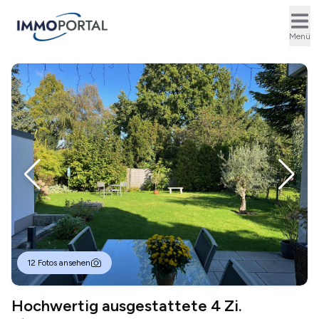
Ope
Menü
12 Fotos ansehen
Hochwertig ausgestattete 4 Zi.