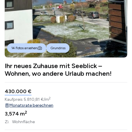
14 Fotos ansehen
Grundriss
Ihr neues Zuhause mit Seeblick –
Wohnen, wo andere Urlaub machen!
430.000 €
2
Kaufpreis
5.810,81 €/m
Monatsrate berechnen
2
3,5
74 m
Zi.
Wohnfläche