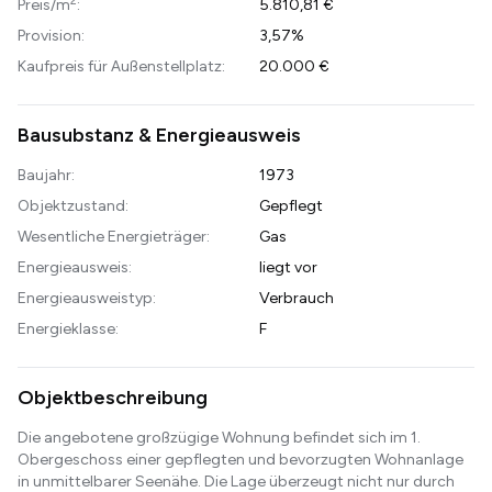
2
Preis/m
:
5.810,81 €
Provision:
3,57%
Kaufpreis für Außenstellplatz:
20.000 €
Bausubstanz & Energieausweis
Baujahr:
1973
Objektzustand:
Gepflegt
Wesentliche Energieträger:
Gas
Energieausweis:
liegt vor
Energieausweistyp:
Verbrauch
Energieklasse:
F
Objektbeschreibung
Die angebotene großzügige Wohnung befindet sich im 1.
Obergeschoss einer gepflegten und bevorzugten Wohnanlage
in unmittelbarer Seenähe. Die Lage überzeugt nicht nur durch