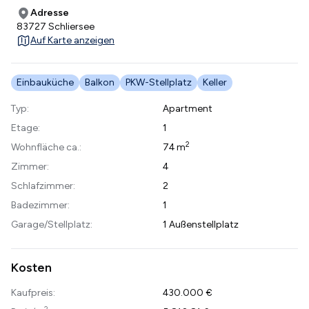
Adresse
83727 Schliersee
Auf Karte anzeigen
Einbauküche
Balkon
PKW-Stellplatz
Keller
Typ:
Apartment
Etage:
1
2
Wohnfläche ca.:
74 m
Zimmer:
4
Schlafzimmer:
2
Badezimmer:
1
Garage/Stellplatz:
1 Außenstellplatz
Kosten
Kaufpreis:
430.000 €