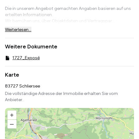
Die in unserem Angebot gemachten Angaben basieren auf uns
erteilten Informationen.
Wir bemühen uns, über Objektdaten und Vertragspar...
Weiterlesen...
Weitere Dokumente
1727_Exposé
Karte
83727 Schliersee
Die vollständige Adresse der Immobilie erhalten Sie vom
Anbieter.
+
–