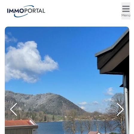
Ope
Menü