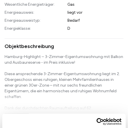
Wesentliche Energieträger:
Gas
Energieausweis:
liegt vor
Energieausweistyp:
Bedarf
Energieklasse:
D
Objektbeschreibung
Hamburg-Highlight – 3-Zimmer-Eigentumswohnung mit Balkon
und Ausbaureserve - im Preis inklusive!
Diese ansprechende 3-Zimmer-Eigentumswohnung liegt im 2.
Obergeschoss eines ruhigen, kleinen Mehrfamilienhauses in
einer grünen 30er-Zone – mit nur sechs freundlichen
Eigentümern, die ein harmonisches und ruhiges Wohnumfeld
schaffen.
Dank der durchdachten Raumaufteilung auf 62...
Weiterlesen...