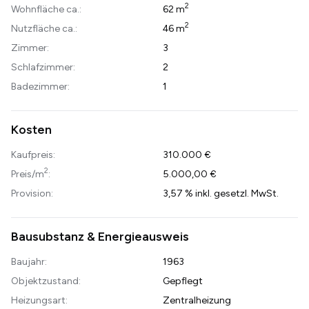
2
Wohnfläche ca.:
62 m
2
Nutzfläche ca.:
46 m
Zimmer:
3
Schlafzimmer:
2
Badezimmer:
1
Kosten
Kaufpreis:
310.000 €
2
Preis/m
:
5.000,00 €
Provision:
3,57 % inkl. gesetzl. MwSt.
Bausubstanz & Energieausweis
Baujahr:
1963
Objektzustand:
Gepflegt
Heizungsart:
Zentralheizung