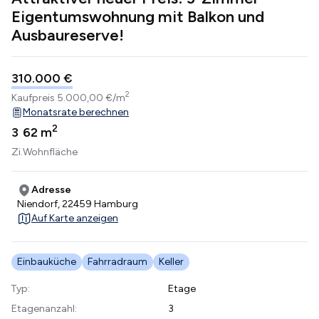
Eigentumswohnung mit Balkon und
Ausbaureserve!
310.000 €
2
Kaufpreis
5.000,00 €/m
Monatsrate berechnen
2
3
62 m
Zi.
Wohnfläche
Adresse
Niendorf, 22459 Hamburg
Auf Karte anzeigen
Einbauküche
Fahrradraum
Keller
Typ:
Etage
Etagenanzahl:
3