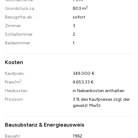
2
Grundstück ca.:
803 m
Bezugsfrei ab:
sofort
Zimmer:
3
Schlafzimmer:
2
Badezimmer:
1
Kosten
Kaufpreis:
349.000 €
2
Preis/m
:
4.653,33 €
Heizkosten:
in Nebenkosten enthalten
Provision:
3 % des Kaufpreises zzgl. der
gesetzl. MwSt.
Bausubstanz & Energieausweis
Baujahr:
1962