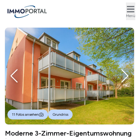
Ope
Menü
11 Fotos ansehen
Grundriss
Moderne 3-Zimmer-Eigentumswohnung