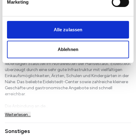
Marketing
Alle zulassen
Lage
Ablehnen
Die Wohnung befindet sich in Hamburg-Eidelstedt, einem
lebendigen Stadtteil im Nordwesten der Hansestadt. Eidelstedt
überzeugt durch eine sehr gute Infrastruktur mit vielfältigen
Einkaufsmöglichkeiten, Ärzten, Schulen und Kindergärten in der
Nähe. Das beliebte Eidelstedt-Center sowie zahlreiche kleinere
Geschäfte und gastronomische Angebote sind schnell
erreichbar.
Die Anbindung an de...
Weiterlesen...
Sonstiges