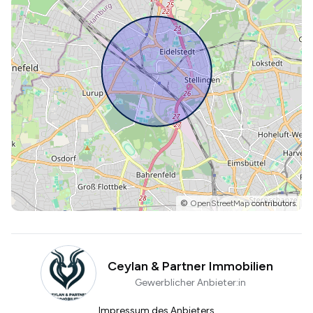
©
OpenStreetMap
contributors.
Ceylan & Partner Immobilien
Gewerblicher Anbieter:in
Impressum des Anbieters