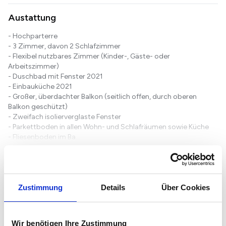
Austattung
- Hochparterre
- 3 Zimmer, davon 2 Schlafzimmer
- Flexibel nutzbares Zimmer (Kinder-, Gäste- oder
Arbeitszimmer)
- Duschbad mit Fenster 2021
- Einbauküche 2021
- Großer, überdachter Balkon (seitlich offen, durch oberen
Balkon geschützt)
- Zweifach isolierverglaste Fenster
- Parkettboden in allen Wohn- und Schlafräumen sowie Küche
- Fliesenboden im Ba...
Weiterlesen...
Grundriss
Zustimmung
Details
Über Cookies
Wir benötigen Ihre Zustimmung