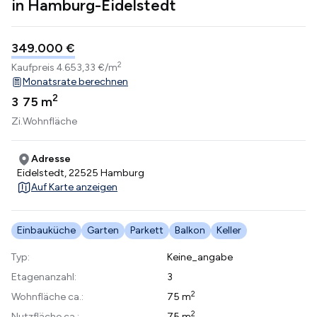
in Hamburg-Eidelstedt
349.000 €
2
Kaufpreis
4.653,33 €/m
Monatsrate berechnen
2
3
75 m
Zi.
Wohnfläche
Adresse
Eidelstedt, 22525 Hamburg
Auf Karte anzeigen
Einbauküche
Garten
Parkett
Balkon
Keller
Typ:
Keine_angabe
Etagenanzahl:
3
2
Wohnfläche ca.:
75 m
2
Nutzfläche ca.:
75 m