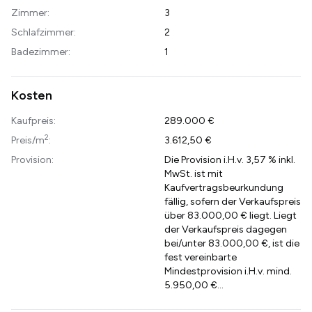
Zimmer:
3
Schlafzimmer:
2
Badezimmer:
1
Kosten
Kaufpreis:
289.000 €
2
Preis/m
:
3.612,50 €
Provision:
Die Provision i.H.v. 3,57 % inkl.
MwSt. ist mit
Kaufvertragsbeurkundung
fällig, sofern der Verkaufspreis
über 83.000,00 € liegt. Liegt
der Verkaufspreis dagegen
bei/unter 83.000,00 €, ist die
fest vereinbarte
Mindestprovision i.H.v. mind.
5.950,00 €...