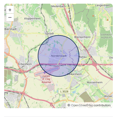
+
–
©
OpenStreetMap
contributors.