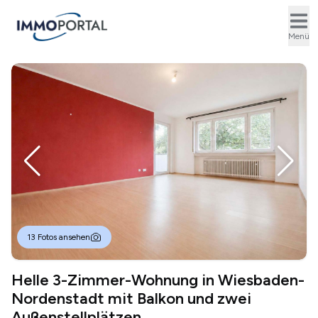
Ope
Menü
13 Fotos ansehen
Helle 3-Zimmer-Wohnung in Wiesbaden-
Nordenstadt mit Balkon und zwei
Außenstellplätzen