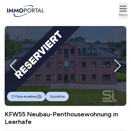
Ope
Menü
17 Fotos ansehen
Grundriss
KFW55 Neubau-Penthousewohnung in
Leerhafe