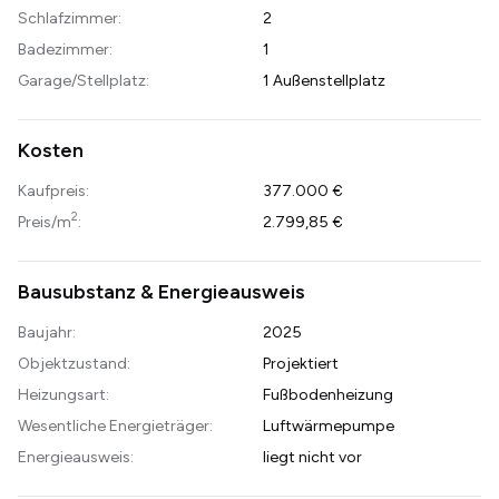
Schlafzimmer:
2
Badezimmer:
1
Garage/Stellplatz:
1 Außenstellplatz
Kosten
Kaufpreis:
377.000 €
2
Preis/m
:
2.799,85 €
Bausubstanz & Energieausweis
Baujahr:
2025
Objektzustand:
Projektiert
Heizungsart:
Fußbodenheizung
Wesentliche Energieträger:
Luftwärmepumpe
Energieausweis:
liegt nicht vor