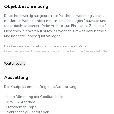
Objektbeschreibung
Diese hochwertig ausgestattete Penthousewohnung vereint
modernen Wohnkomfort mit einer nachhaltigen Bauweise und
durchdachter, barrierefreier Architektur. Ein ideales Zuhause für
Menschen, die Wert auf stilvolles Wohnen, Umweltbewusstsein
und höchste Lebensqualität legen.
Das Gebäude entsteht nach dem strengen KfW-55-
Energiestandard. Eine hervorragend gedämmte Gebäudehülle
sowie eine ...
Weiterlesen...
Austattung
Der Kaufpreis enthält folgende Ausstattung:
- hohe Dämmung der Gebäudehülle
- KFW 55 Standard
- Luftwärmepumpe
- elektrische Außenrolläden