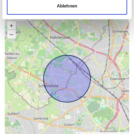
Die vollständige Adresse der Immobilie erhalten Sie vom
Ablehnen
Anbieter.
+
–