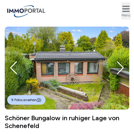
Ope
Menü
9 Fotos ansehen
Schöner Bungalow in ruhiger Lage von
Schenefeld