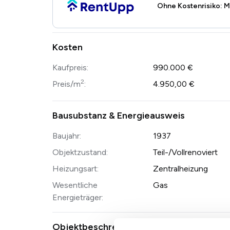
Ohne Kostenrisiko: M
Kosten
Kaufpreis:
990.000 €
2
Preis/m
:
4.950,00 €
Bausubstanz & Energieausweis
Baujahr:
1937
Objektzustand:
Teil-/Vollrenoviert
Heizungsart:
Zentralheizung
Wesentliche
Gas
Energieträger:
Objektbeschreibung