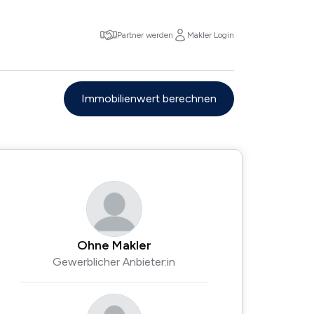
Partner werden
Makler Login
Immobilienwert berechnen
Ohne Makler
Gewerblicher Anbieter:in