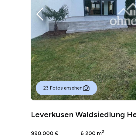
23 Fotos ansehen
Leverkusen Waldsiedlung He
2
990.000 €
6
200 m