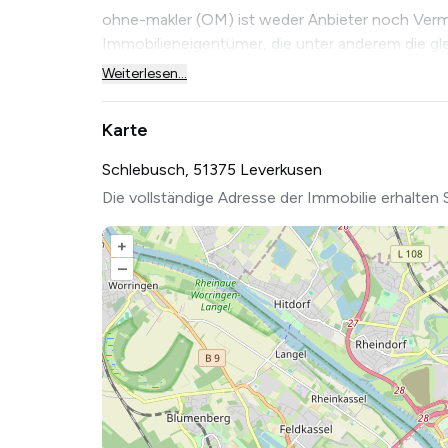
ohne-makler (OM) ist weder Anbieter noch Vermit
Immobilieneigentümer, die unter anderem die glei
Weiterlesen...
Karte
Schlebusch, 51375 Leverkusen
Die vollständige Adresse der Immobilie erhalten 
+
–