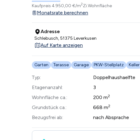
2
Kaufpreis
4.950,00 €/m
Zi.
Wohnfläche
Monatsrate berechnen
Adresse
Schlebusch, 51375 Leverkusen
Auf Karte anzeigen
Garten
Terasse
Garage
PKW-Stellplatz
Keller
Typ:
Doppelhaushaelfte
Etagenanzahl:
3
2
Wohnfläche ca.:
200 m
2
Grundstück ca.:
668 m
Bezugsfrei ab:
nach Absprache