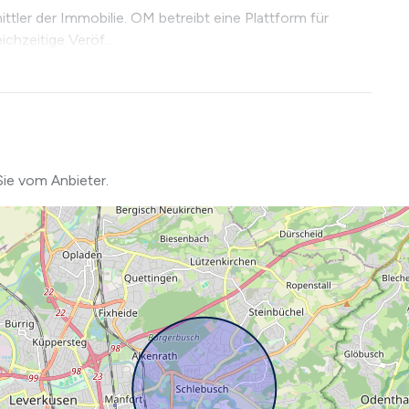
tler der Immobilie. OM betreibt eine Plattform für
chzeitige Veröf...
Sie vom Anbieter.