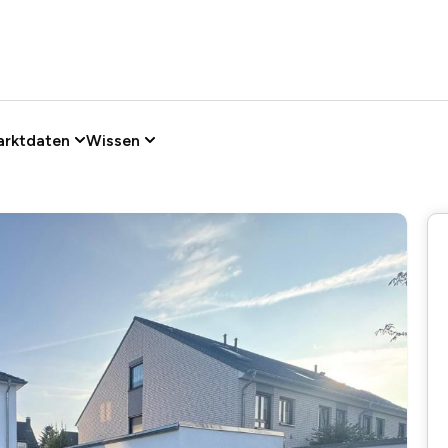
arktdaten
Wissen