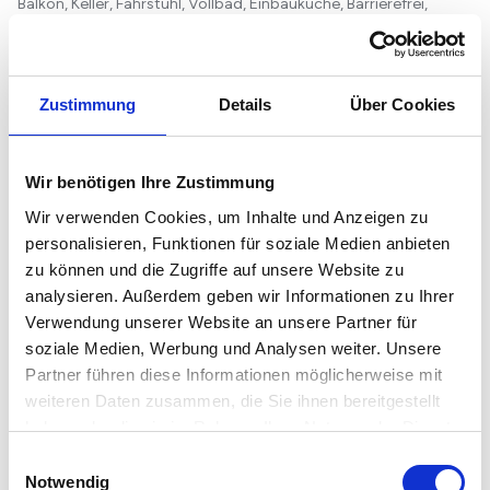
Balkon, Keller, Fahrstuhl, Vollbad, Einbauküche, Barrierefrei,
Parkett, Fliesen
Grundriss
Zustimmung
Details
Über Cookies
Wir benötigen Ihre Zustimmung
Wir verwenden Cookies, um Inhalte und Anzeigen zu
personalisieren, Funktionen für soziale Medien anbieten
zu können und die Zugriffe auf unsere Website zu
analysieren. Außerdem geben wir Informationen zu Ihrer
Verwendung unserer Website an unsere Partner für
soziale Medien, Werbung und Analysen weiter. Unsere
Partner führen diese Informationen möglicherweise mit
weiteren Daten zusammen, die Sie ihnen bereitgestellt
haben oder die sie im Rahmen Ihrer Nutzung der Dienste
gesammelt haben.
Einwilligungsauswahl
Notwendig
Lage