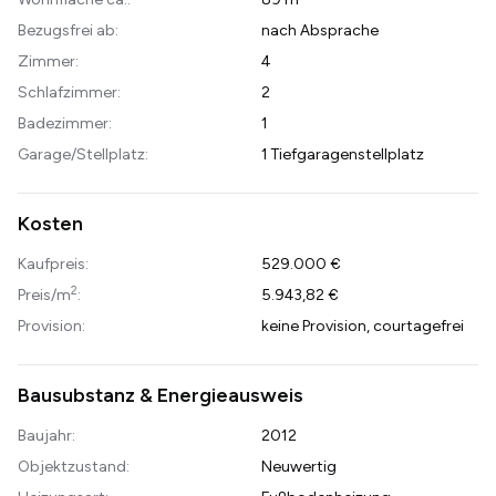
Bezugsfrei ab:
nach Absprache
Zimmer:
4
Schlafzimmer:
2
Badezimmer:
1
Garage/Stellplatz:
1 Tiefgaragenstellplatz
Kosten
Kaufpreis:
529.000 €
2
Preis/m
:
5.943,82 €
Provision:
keine Provision, courtagefrei
Bausubstanz & Energieausweis
Baujahr:
2012
Objektzustand:
Neuwertig