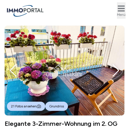
Ope
Menü
21 Fotos ansehen
Grundriss
Elegante 3-Zimmer-Wohnung im 2. OG