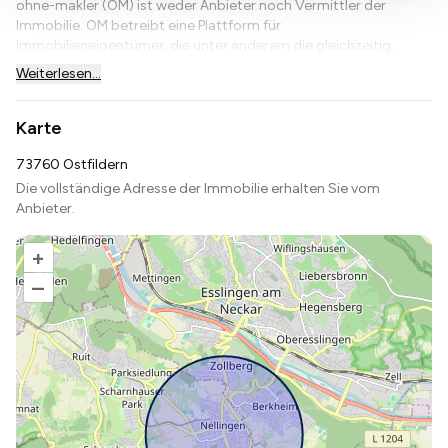
ohne-makler (OM) ist weder Anbieter noch Vermittler der
Immobilie. OM betreibt eine Plattform für
Immobilieneigentümer, die unter anderem die gleichzeitig...
Weiterlesen...
Karte
73760 Ostfildern
Die vollständige Adresse der Immobilie erhalten Sie vom
Anbieter.
+
–