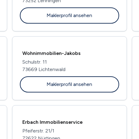
73252 Lenningen
Maklerprofil ansehen
Wohnimmobilien-Jakobs
Schulstr. 11
73669 Lichtenwald
Maklerprofil ansehen
Erbach Immobilienservice
Pfeiferstr. 21/1
72622 Nürtingen