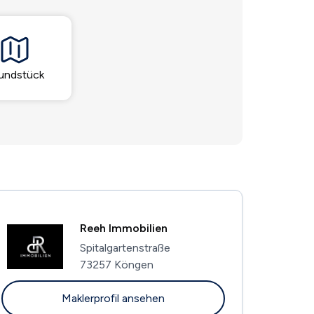
undstück
Reeh Immobilien
Spitalgartenstraße
73257 Köngen
Maklerprofil ansehen