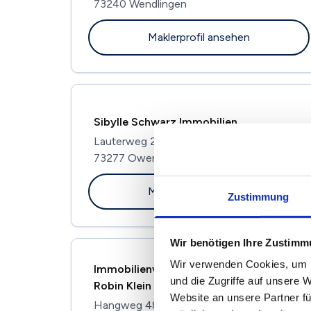
73240 Wendlingen
Maklerprofil ansehen
Sibylle Schwarz Immobilien
Lauterweg 23/2
73277 Owen
Maklerprofil ansehen
Zustimmung
Wir benötigen Ihre Zustim
Wir verwenden Cookies, um I
Immobilienvermittlung Simon Schade &
und die Zugriffe auf unsere 
Robin Klein
Website an unsere Partner fü
Hangweg 48