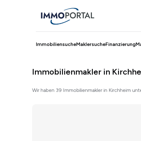
Immobiliensuche
Maklersuche
Finanzierung
M
Immobilienmakler in Kirchhe
Wir haben 39 Immobilienmakler in Kirchheim un