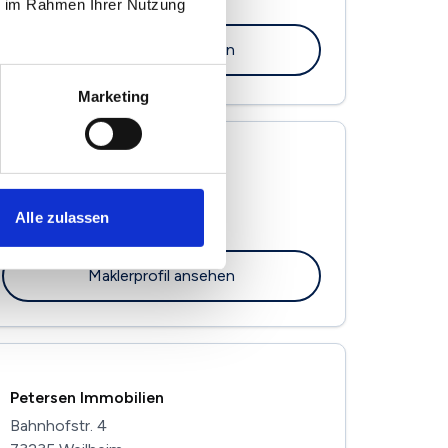
73207 Plochingen
ie im Rahmen Ihrer Nutzung
Maklerprofil ansehen
Marketing
RAD-IMMOBILIEN
Lettenackerstr. 32
Alle zulassen
73207 Plochingen
Maklerprofil ansehen
Petersen Immobilien
Bahnhofstr. 4