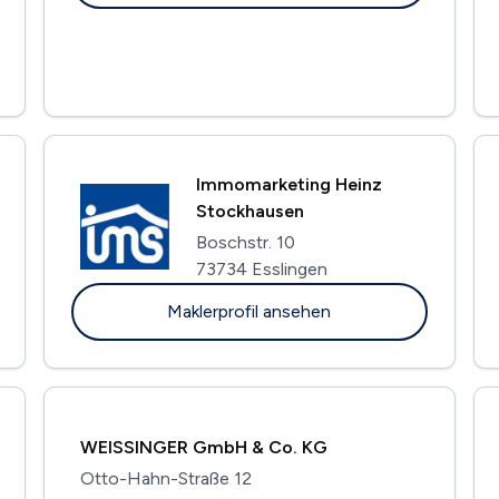
Immomarketing Heinz
Stockhausen
Boschstr. 10
73734 Esslingen
Maklerprofil ansehen
WEISSINGER GmbH & Co. KG
Otto-Hahn-Straße 12