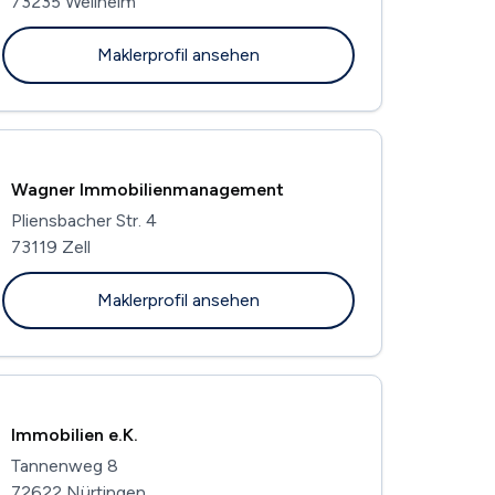
73235 Weilheim
Maklerprofil ansehen
Wagner Immobilienmanagement
Pliensbacher Str. 4
73119 Zell
Maklerprofil ansehen
Immobilien e.K.
Tannenweg 8
72622 Nürtingen