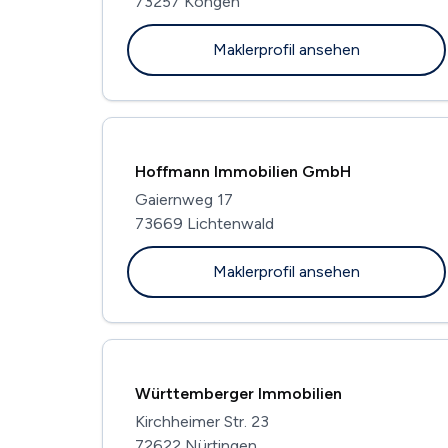
73257 Köngen
Maklerprofil ansehen
Hoffmann Immobilien GmbH
Gaiernweg 17
73669 Lichtenwald
Maklerprofil ansehen
Württemberger Immobilien
Kirchheimer Str. 23
72622 Nürtingen