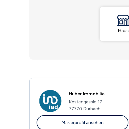
Haus
Huber Immobilie
Kestengässle 17
77770 Durbach
Maklerprofil ansehen