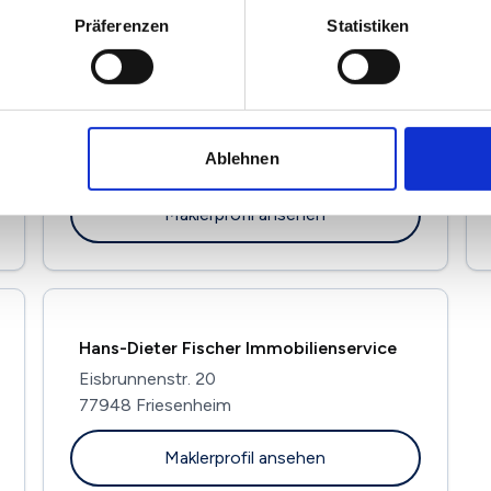
Präferenzen
Statistiken
Rauscher Immobilien
Am See 6
Ablehnen
77731 Willstätt
Maklerprofil ansehen
Hans-Dieter Fischer Immobilienservice
Eisbrunnenstr. 20
77948 Friesenheim
Maklerprofil ansehen