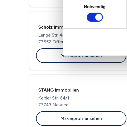
Einwilligungsauswahl
Notwendig
Scholz Immobilienmanagement GmbH
Lange Str. 44
77652 Offenburg
Maklerprofil ansehen
STANG Immobilien
Kehler Str. 64/1
77743 Neuried
Maklerprofil ansehen