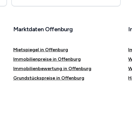
Marktdaten Offenburg
I
Mietspiegel in Offenburg
I
Immobilienpreise in Offenburg
W
Immobilienbewertung in Offenburg
W
Grundstückspreise in Offenburg
H