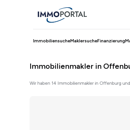
Immobiliensuche
Maklersuche
Finanzierung
M
Immobilienmakler in Offenb
Wir haben 14 Immobilienmakler in Offenburg un