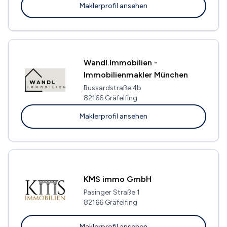
Maklerprofil ansehen
Wandl.Immobilien -
Immobilienmakler München
Bussardstraße 4b
82166 Gräfelfing
Maklerprofil ansehen
KMS immo GmbH
Pasinger Straße 1
82166 Gräfelfing
Maklerprofil ansehen