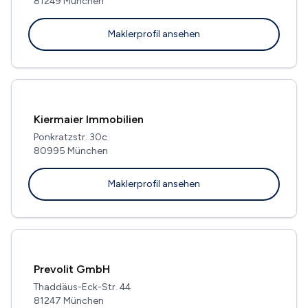
81249 München
Maklerprofil ansehen
Kiermaier Immobilien
Ponkratzstr. 30c
80995 München
Maklerprofil ansehen
Prevolit GmbH
Thaddäus-Eck-Str. 44
81247 München