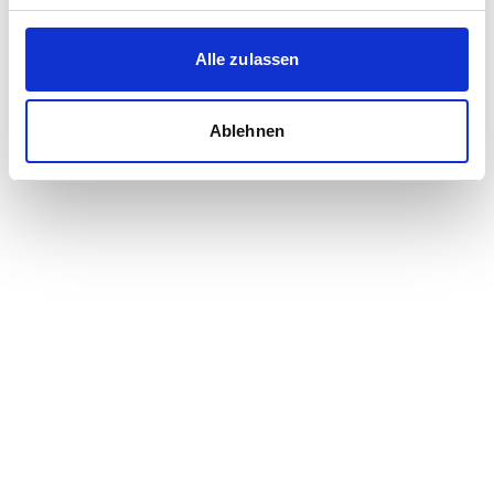
Grundstückspreise in Nördlingen
Alle zulassen
Ablehnen