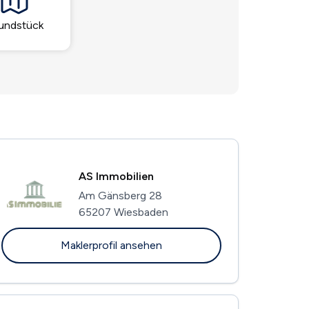
undstück
AS Immobilien
Am Gänsberg 28
65207 Wiesbaden
Maklerprofil ansehen