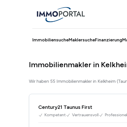
Immobiliensuche
Maklersuche
Finanzierung
M
Immobilienmakler in Kelkhe
Wir haben 55 Immobilienmakler in Kelkheim (Ta
Century21 Taunus First
Kompetent
Vertrauensvoll
Professionel