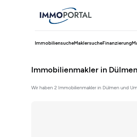
Immobiliensuche
Maklersuche
Finanzierung
M
Immobilienmakler in Dülme
Wir haben 2 Immobilienmakler in Dülmen und Um