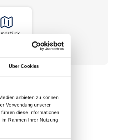
undstück
Über Cookies
 Medien anbieten zu können
hrer Verwendung unserer
 führen diese Informationen
ie im Rahmen Ihrer Nutzung