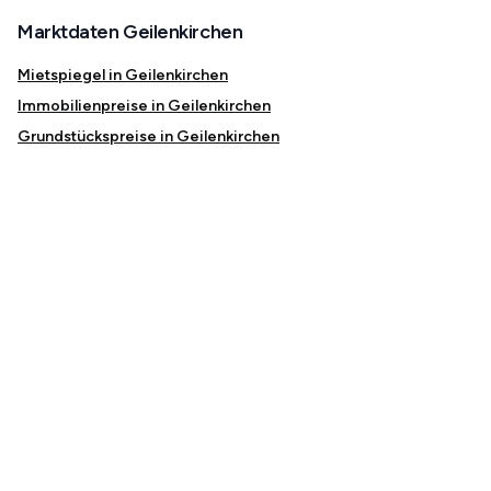
Marktdaten Geilenkirchen
Mietspiegel in Geilenkirchen
Immobilienpreise in Geilenkirchen
Grundstückspreise in Geilenkirchen