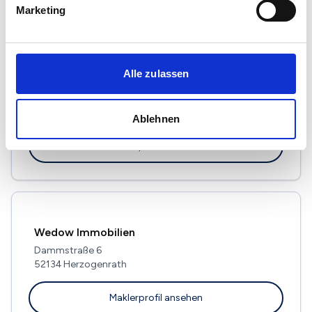
Marketing
Alle zulassen
NachlassIMMO GmbH
Am Römerhof 10
52477 Alsdorf
Ablehnen
Maklerprofil ansehen
Wedow Immobilien
Dammstraße 6
52134 Herzogenrath
Maklerprofil ansehen