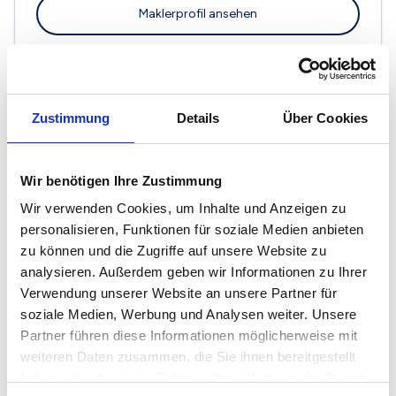
Maklerprofil ansehen
Zustimmung
Details
Über Cookies
Immobilien-Service Klein GmbH
Am Streffel 37
57223 Kreuztal
Wir benötigen Ihre Zustimmung
Maklerprofil ansehen
Wir verwenden Cookies, um Inhalte und Anzeigen zu
personalisieren, Funktionen für soziale Medien anbieten
zu können und die Zugriffe auf unsere Website zu
analysieren. Außerdem geben wir Informationen zu Ihrer
Verwendung unserer Website an unsere Partner für
soziale Medien, Werbung und Analysen weiter. Unsere
Steinau Immobilien
Partner führen diese Informationen möglicherweise mit
Kleistweg 4
57223 Kreuztal
weiteren Daten zusammen, die Sie ihnen bereitgestellt
haben oder die sie im Rahmen Ihrer Nutzung der Dienste