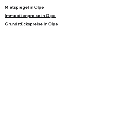
Mietspiegel in Olpe
Immobilienpreise in Olpe
Grundstückspreise in Olpe