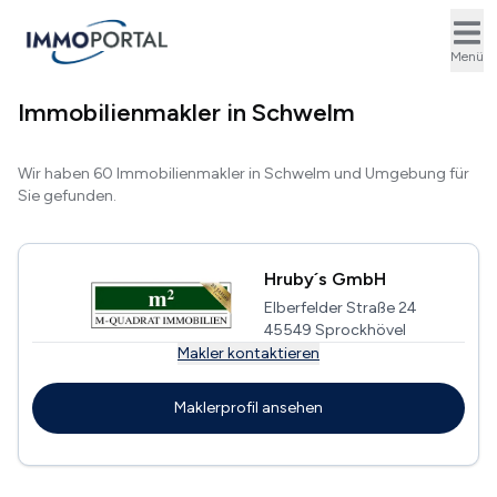
Ope
Menü
Immobilienmakler in Schwelm
Wir haben 60 Immobilienmakler in Schwelm und Umgebung für
Sie gefunden.
Hruby´s GmbH
Elberfelder Straße 24
45549 Sprockhövel
Makler kontaktieren
Maklerprofil ansehen