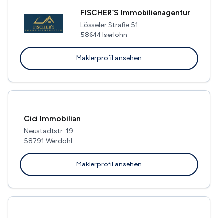
FISCHER`S Immobilienagentur
Lösseler Straße 51
58644 Iserlohn
Maklerprofil ansehen
Cici Immobilien
Neustadtstr. 19
58791 Werdohl
Maklerprofil ansehen