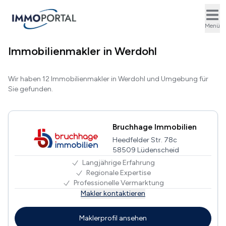
Ope
Menü
Immobilienmakler in Werdohl
Wir haben 12 Immobilienmakler in Werdohl und Umgebung für
Sie gefunden.
Bruchhage Immobilien
Heedfelder Str. 78c
58509 Lüdenscheid
Langjährige Erfahrung
Regionale Expertise
Professionelle Vermarktung
Makler kontaktieren
Maklerprofil ansehen