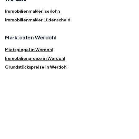
Immobilienmakler Iserlohn
Immobilienmakler Lüdenscheid
Marktdaten Werdohl
Mietspiegel in Werdohl
Immobilienpreise in Werdohl
Grundstückspreise in Werdohl