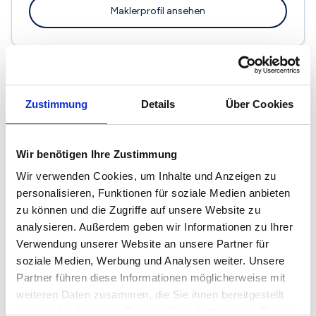
Maklerprofil ansehen
Immobilienservice e.K.
Zustimmung
Details
Über Cookies
Venloer Str. 10
46487 Wesel
Wir benötigen Ihre Zustimmung
Maklerprofil ansehen
Wir verwenden Cookies, um Inhalte und Anzeigen zu
personalisieren, Funktionen für soziale Medien anbieten
zu können und die Zugriffe auf unsere Website zu
analysieren. Außerdem geben wir Informationen zu Ihrer
Verwendung unserer Website an unsere Partner für
Lipka Immobilien
soziale Medien, Werbung und Analysen weiter. Unsere
Ackerstr. 206
Partner führen diese Informationen möglicherweise mit
46487 Wesel
weiteren Daten zusammen, die Sie ihnen bereitgestellt
haben oder die sie im Rahmen Ihrer Nutzung der Dienste