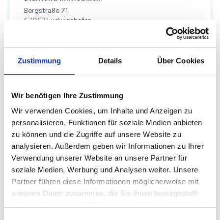
Bergstraße 71
67067 Ludwigshafen
Maklerprofil ansehen
Zustimmung
Details
Über Cookies
Wir benötigen Ihre Zustimmung
Francesco Amato Remax
Wir verwenden Cookies, um Inhalte und Anzeigen zu
Rheingönheimer Straße 104
personalisieren, Funktionen für soziale Medien anbieten
67065 Ludwigshafen
zu können und die Zugriffe auf unsere Website zu
analysieren. Außerdem geben wir Informationen zu Ihrer
Maklerprofil ansehen
Verwendung unserer Website an unsere Partner für
soziale Medien, Werbung und Analysen weiter. Unsere
Partner führen diese Informationen möglicherweise mit
weiteren Daten zusammen, die Sie ihnen bereitgestellt
haben oder die sie im Rahmen Ihrer Nutzung der Dienste
NOWIUS Immobilien GmbH & Co. KG
gesammelt haben.