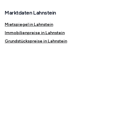
Marktdaten Lahnstein
Mietspiegel in Lahnstein
Immobilienpreise in Lahnstein
Grundstückspreise in Lahnstein