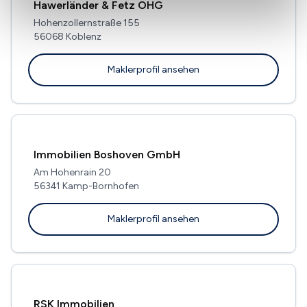
Hawerländer & Fetz OHG
Hohenzollernstraße 155
56068 Koblenz
Maklerprofil ansehen
Immobilien Boshoven GmbH
Am Hohenrain 20
56341 Kamp-Bornhofen
Maklerprofil ansehen
RSK Immobilien