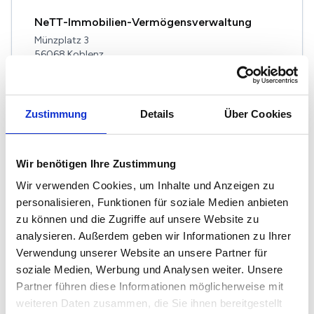
NeTT-Immobilien-Vermögensverwaltung
Münzplatz 3
56068 Koblenz
Maklerprofil ansehen
Zustimmung
Details
Über Cookies
Wir benötigen Ihre Zustimmung
H+S Immobilien GmbH
Wir verwenden Cookies, um Inhalte und Anzeigen zu
Münzplatz 10
personalisieren, Funktionen für soziale Medien anbieten
56068 Koblenz
zu können und die Zugriffe auf unsere Website zu
analysieren. Außerdem geben wir Informationen zu Ihrer
Maklerprofil ansehen
Verwendung unserer Website an unsere Partner für
soziale Medien, Werbung und Analysen weiter. Unsere
Partner führen diese Informationen möglicherweise mit
weiteren Daten zusammen, die Sie ihnen bereitgestellt