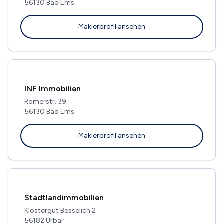
56130 Bad Ems
Maklerprofil ansehen
INF Immobilien
Römerstr. 39
56130 Bad Ems
Maklerprofil ansehen
Stadtlandimmobilien
Klostergut Besselich 2
56182 Urbar