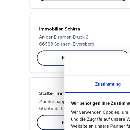
Immobilien Schirra
An der Eisernen Brück 6
66583 Spiesen-Elversberg
Maklerprofil ansehen
Zustimmung
Stalter Immobilien
Zur Schnapphahner Dell 18
Wir benötigen Ihre Zustim
66386 St. Ingbert
Wir verwenden Cookies, um I
und die Zugriffe auf unsere 
Maklerprofil ansehen
Website an unsere Partner fü