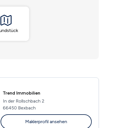
undstück
Trend Immobilien
In der Rollschbach 2
66450 Bexbach
Maklerprofil ansehen