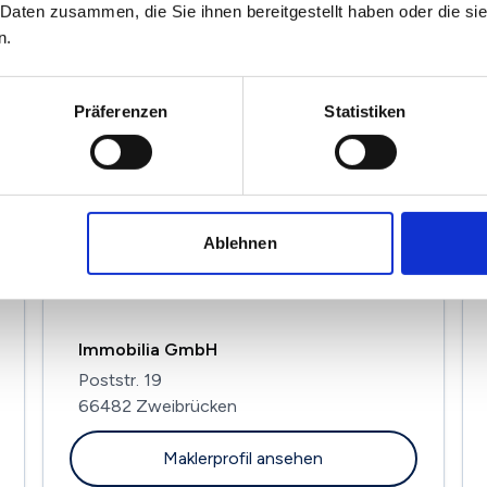
 Daten zusammen, die Sie ihnen bereitgestellt haben oder die s
n.
Hans Müller Immobilien Kompetenz
Präferenzen
Statistiken
Centrum
Neunkircher Str. 1
66299 Friedrichsthal
Maklerprofil ansehen
Ablehnen
Immobilia GmbH
Poststr. 19
66482 Zweibrücken
Maklerprofil ansehen