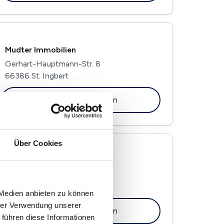
Mudter Immobilien
Gerhart-Hauptmann-Str. 8
66386 St. Ingbert
Maklerprofil ansehen
Über Cookies
Bäuml Immobilien GmbH
Alte Meßstr. 10
66386 St. Ingbert
 Medien anbieten zu können
hrer Verwendung unserer
Maklerprofil ansehen
 führen diese Informationen