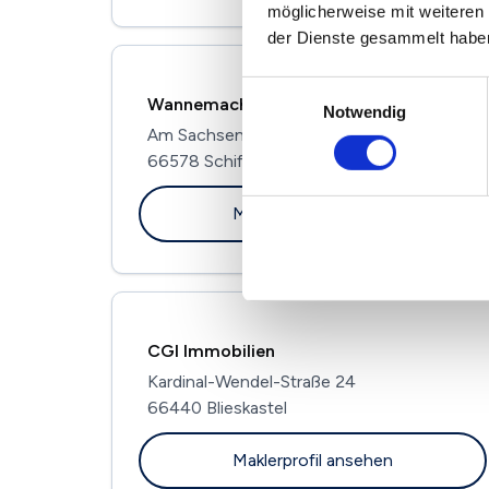
möglicherweise mit weiteren
der Dienste gesammelt habe
Einwilligungsauswahl
Wannemacher Immobilien
Notwendig
Am Sachsenkreuz 53
66578 Schiffweiler
Maklerprofil ansehen
CGI Immobilien
Kardinal-Wendel-Straße 24
66440 Blieskastel
Maklerprofil ansehen