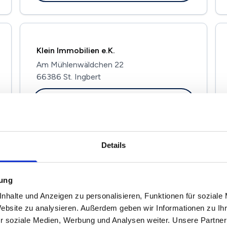
Klein Immobilien e.K.
Am Mühlenwäldchen 22
66386 St. Ingbert
Maklerprofil ansehen
Details
Jung Immobilien
Wiesenstraße 99
mung
66386 St. Ingbert
nhalte und Anzeigen zu personalisieren, Funktionen für soziale
Website zu analysieren. Außerdem geben wir Informationen zu I
Maklerprofil ansehen
r soziale Medien, Werbung und Analysen weiter. Unsere Partner