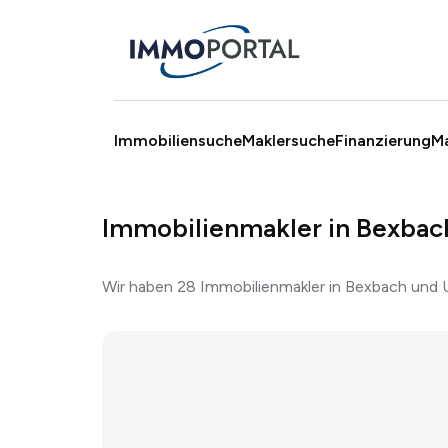
Immobiliensuche
Maklersuche
Finanzierung
M
Immobilienmakler in Bexbac
Wir haben 28 Immobilienmakler in Bexbach und 