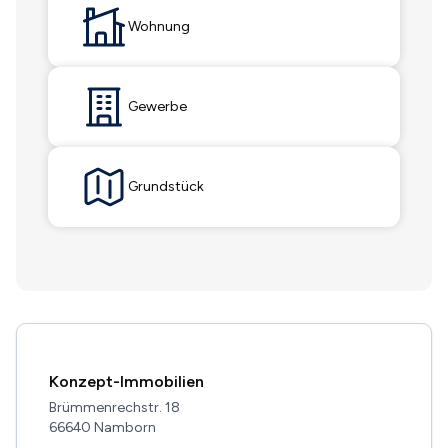
Wohnung
Gewerbe
Grundstück
Konzept-Immobilien
Brümmenrechstr. 18
66640 Namborn