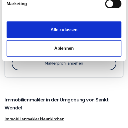
Maklerprofil ansehen
Marketing
Alle zulassen
Immobilien Godehardt
Geranienweg 1
Ablehnen
66636 Tholey
Maklerprofil ansehen
Immobilienmakler in der Umgebung von Sankt
Wendel
Immobilienmakler Neunkirchen