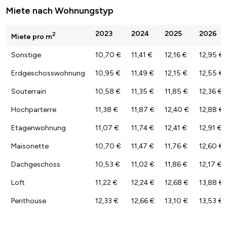
Miete nach Wohnungstyp
2023
2024
2025
2026
2
Miete pro m
Sonstige
10,70 €
11,41 €
12,16 €
12,95 €
Erdgeschosswohnung
10,95 €
11,49 €
12,15 €
12,55 €
Souterrain
10,58 €
11,35 €
11,85 €
12,36 €
Hochparterre
11,38 €
11,87 €
12,40 €
12,88 €
Etagenwohnung
11,07 €
11,74 €
12,41 €
12,91 €
Maisonette
10,70 €
11,47 €
11,76 €
12,60 €
Dachgeschoss
10,53 €
11,02 €
11,86 €
12,17 €
Loft
11,22 €
12,24 €
12,68 €
13,88 €
Penthouse
12,33 €
12,66 €
13,10 €
13,53 €