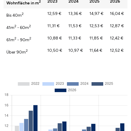
2023
2024
2025
2026
2
Wohnfläche in m
12,59 €
13,36 €
14,97 €
16,04 €
2
Bis 40m
11,31 €
11,53 €
12,53 €
12,87 €
2
2
41m
- 60m
10,88 €
11,33 €
11,85 €
12,42 €
2
2
61m
- 90m
10,50 €
10,97 €
11,64 €
12,52 €
2
Über 90m