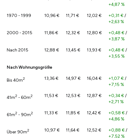
+4,87 %
1970 - 1999
10,96 €
11,71 €
12,02 €
+0,31 €
/
+2,63 %
2000 - 2015
11,86 €
12,32 €
12,80 €
+0,48 €
/
+3,87 %
Nach 2015
12,88 €
13,45 €
13,93 €
+0,48 €
/
+3,55 %
Nach Wohnungsgröße
13,36 €
14,97 €
16,04 €
+1,07 €
/
2
Bis 40m
+7,15 %
11,53 €
12,53 €
12,87 €
+0,34 €
/
2
2
41m
- 60m
+2,71 %
11,33 €
11,85 €
12,42 €
+0,58 €
/
2
2
61m
- 90m
+4,86 %
10,97 €
11,64 €
12,52 €
+0,88 €
/
2
Über 90m
+7,52 %