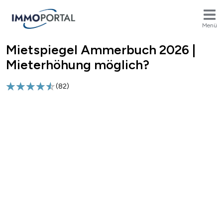
Menü
Mietspiegel Ammerbuch 2026 |
Breadcrumb
Mieterhöhung möglich?
(
82
)