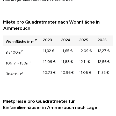
Miete pro Quadratmeter nach Wohnfläche in
Ammerbuch
2023
2024
2025
2026
2
Wohnfläche in m
11,32 €
11,65 €
12,09 €
12,27 €
2
Bis 100m
12,09 €
11,88 €
12,11 €
12,56 €
2
2
101m
- 150m
10,73 €
10,96 €
11,05 €
11,32 €
2
Über 150
Mietpreise pro Quadratmeter für
Einfamilienhäuser in Ammerbuch nach Lage