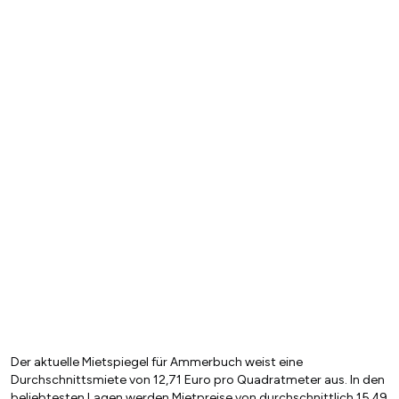
Der aktuelle Mietspiegel für Ammerbuch weist eine
Durchschnittsmiete von 12,71 Euro pro Quadratmeter aus. In den
beliebtesten Lagen werden Mietpreise von durchschnittlich 15,49