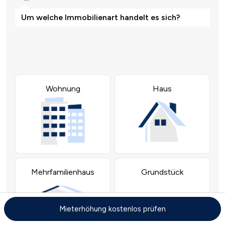
Mieterhöhung kostenlos prüfen